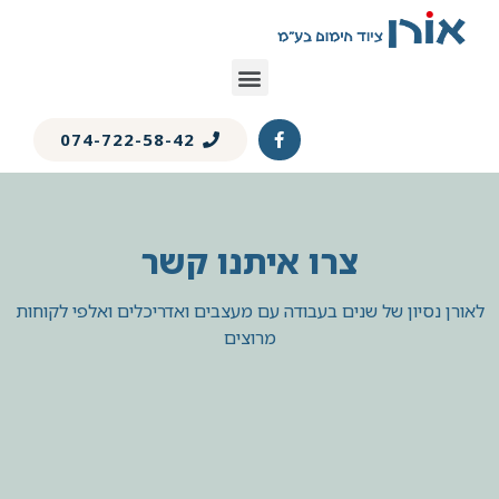
074-722-58-42
צרו איתנו קשר
לאורן נסיון של שנים בעבודה עם מעצבים ואדריכלים ואלפי לקוחות
מרוצים