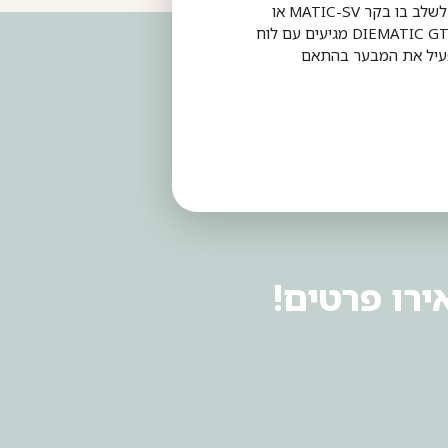
עם לוח בקרה משופר שניתן לשלב בו בקר MATIC-SV או
יחידת מודל SVR. תנורי DIEMATIC GT400 מגיעים עם לוח
עיל את המבער בהתאם
ירו פרטים!