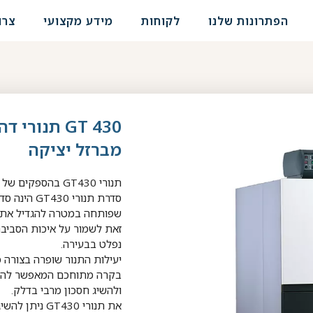
הפתרונות שלנו
לקוחות
מידע מקצועי
צרו
GT 430 תנור
מברזל יציקה
תנורי GT430 בהספקים של kcal/h 146,000-671,000.
סדרת תנורי 
שפותחה במטרה להגדיל את נ
נפלט בבעירה.
יעילות התנור שופרה בצורה 
בקרה מתוחכם המאפשר להפע
ולהשיג חסכון מרבי בדלק.