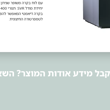
בקרה דיאמטי המאפשר להפ
לטמפרטורה החיצונית.
קבל מידע אודות המוצר? השא